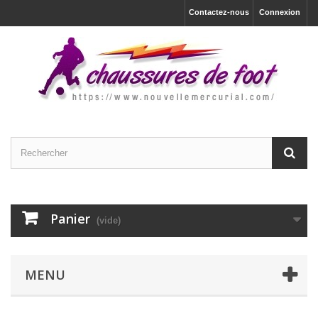
Contactez-nous
Connexion
Panier
(vide)
MENU