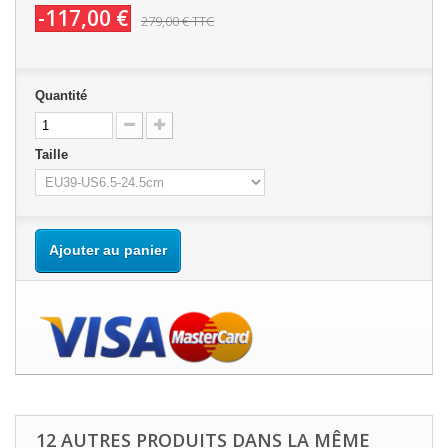
-117,00 €
279,00 €
TTC
Quantité
Taille
Ajouter au panier
12 AUTRES PRODUITS DANS LA MÊME