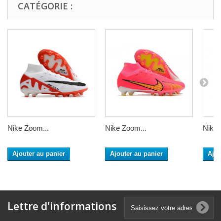
CATÉGORIE :
Nike Zoom...
Nike Zoom...
Nike 
Ajouter au panier
Ajouter au panier
Ajou
Lettre d'informations