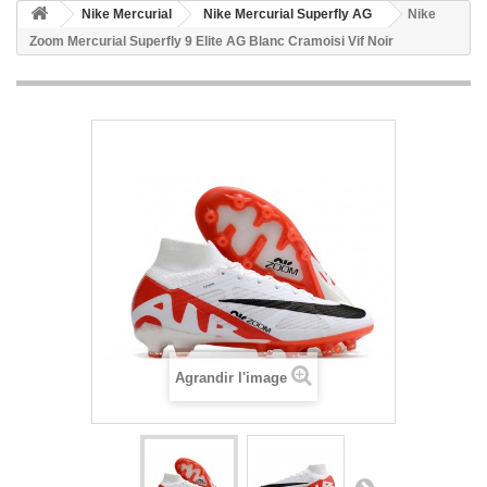
Nike Mercurial
Nike Mercurial Superfly AG
Nike
Zoom Mercurial Superfly 9 Elite AG Blanc Cramoisi Vif Noir
Agrandir l'image