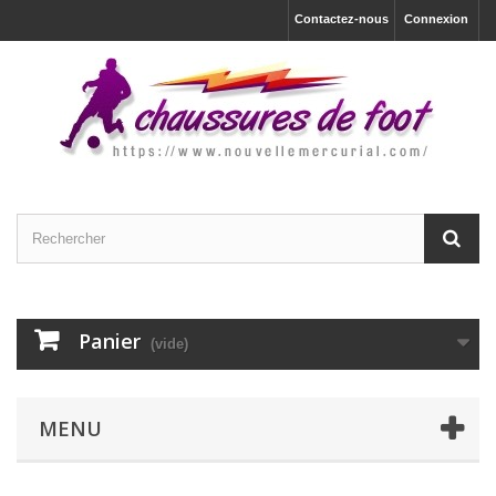
Contactez-nous
Connexion
Panier
(vide)
MENU