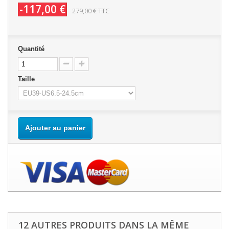
-117,00 €
279,00 €
TTC
Quantité
Taille
Ajouter au panier
12 AUTRES PRODUITS DANS LA MÊME