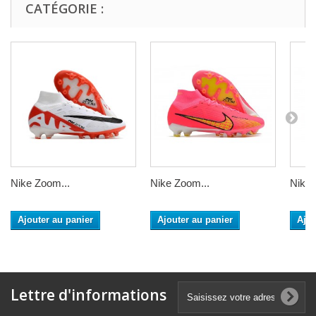
CATÉGORIE :
Nike Zoom...
Nike Zoom...
Nike 
Ajouter au panier
Ajouter au panier
Ajou
Lettre d'informations