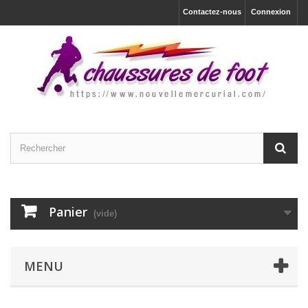
Contactez-nous
Connexion
Panier
(vide)
MENU