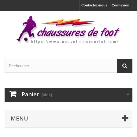
Contactez-nous
Connexion
Panier
(vide)
MENU