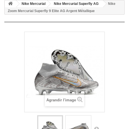
Nike Mercurial
Nike Mercurial Superfly AG
Nike
Zoom Mercurial Superfly 9 Elite AG Argent Métallique
Agrandir l'image