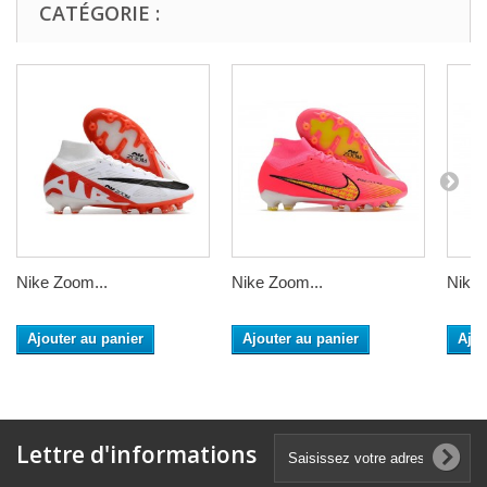
CATÉGORIE :
Nike Zoom...
Nike Zoom...
Nike 
Ajouter au panier
Ajouter au panier
Ajou
Lettre d'informations