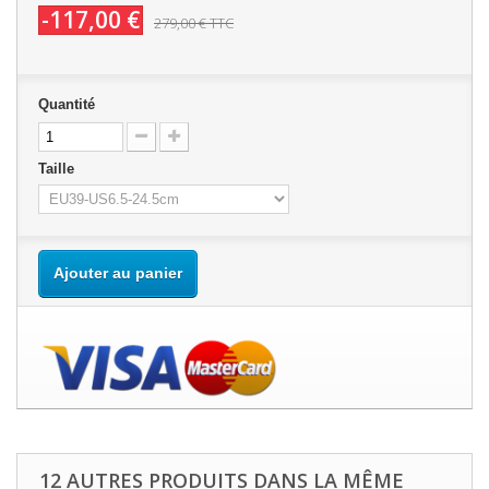
-117,00 €
279,00 €
TTC
Quantité
Taille
Ajouter au panier
12 AUTRES PRODUITS DANS LA MÊME