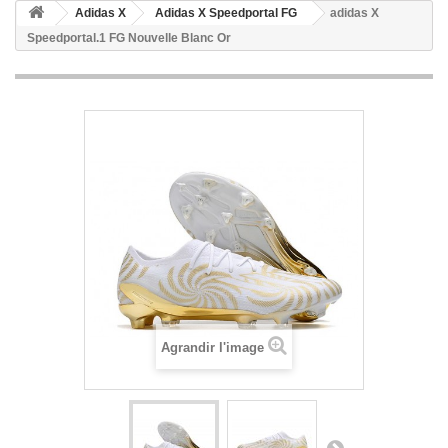
Adidas X
Adidas X Speedportal FG
adidas X
Speedportal.1 FG Nouvelle Blanc Or
Agrandir l'image