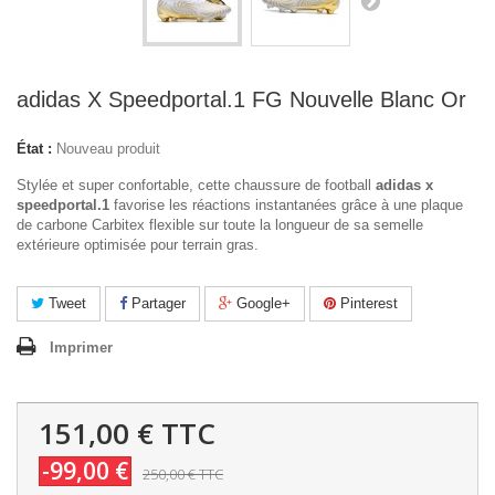
adidas X Speedportal.1 FG Nouvelle Blanc Or
État :
Nouveau produit
Stylée et super confortable, cette chaussure de football
adidas x
speedportal.1
favorise les réactions instantanées grâce à une plaque
de carbone Carbitex flexible sur toute la longueur de sa semelle
extérieure optimisée pour terrain gras.
Tweet
Partager
Google+
Pinterest
Imprimer
151,00 €
TTC
-99,00 €
250,00 €
TTC