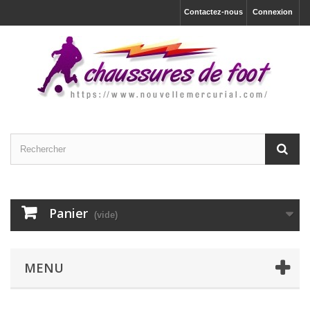
Contactez-nous
Connexion
Panier
(vide)
MENU