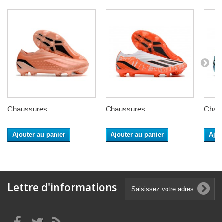
Chaussures...
Chaussures...
Chaus
Ajouter au panier
Ajouter au panier
Ajou
Lettre d'informations