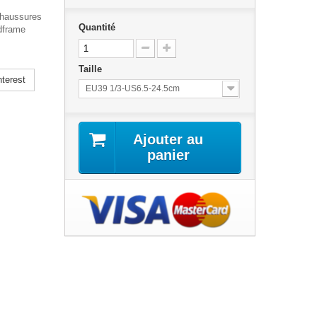
chaussures
Quantité
edframe
Taille
terest
EU39 1/3-US6.5-24.5cm
Ajouter au
panier