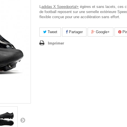
L
adidas X Speedportal+
égères et sans lacets, ces 
de football reposent sur une semelle extérieure Spe
flexible conçue pour une accélération sans effort.
Tweet
Partager
Google+
Pin
Imprimer