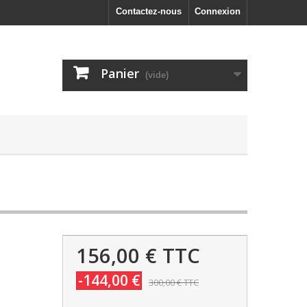
Contactez-nous
Connexion
Panier
(vide)
156,00 €
TTC
-144,00 €
300,00 €
TTC