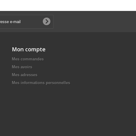
Mon compte
Mes commandes
Mes avoirs
Mes adresses
Mes informations personnelles