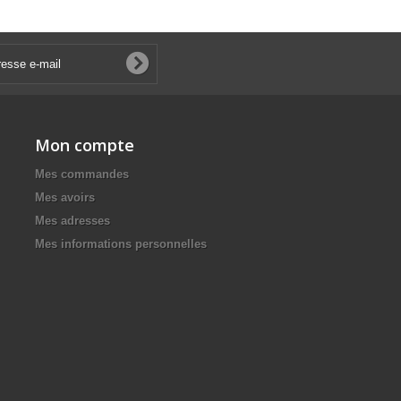
Mon compte
Mes commandes
Mes avoirs
Mes adresses
Mes informations personnelles