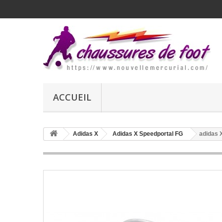
ACCUEIL
Adidas X
Adidas X Speedportal FG
adidas 