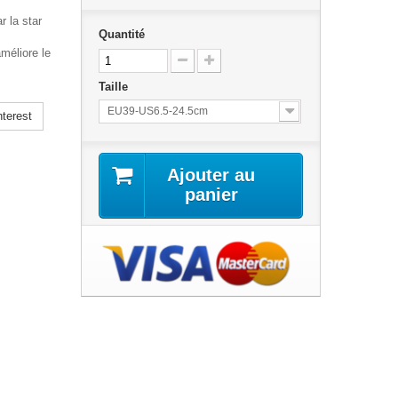
r la star
Quantité
méliore le
Taille
EU39-US6.5-24.5cm
terest
Ajouter au
panier