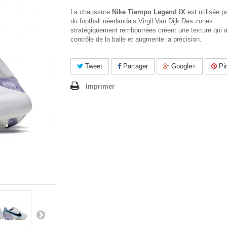
La chaussure
Nike Tiempo Legend IX
est utilisée pa
du football néerlandais Virgil Van Dijk.Des zones
stratégiquement rembourrées créent une texture qui a
contrôle de la balle et augmente la précision.
Tweet
Partager
Google+
Pin
Imprimer