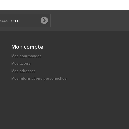
Mon compte
Mes commandes
Mes avoirs
Mes adresses
Mes informations personnelles