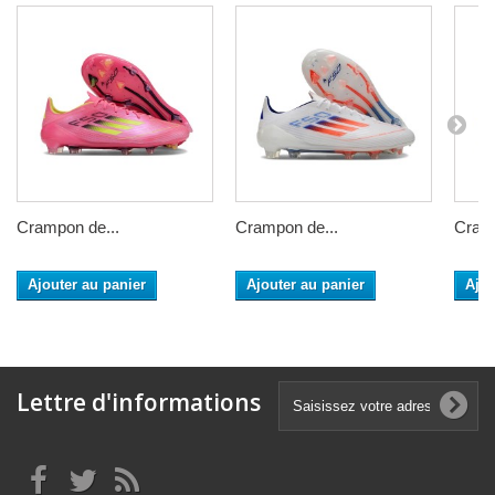
Crampon de...
Crampon de...
Cramp
Ajouter au panier
Ajouter au panier
Ajou
Lettre d'informations