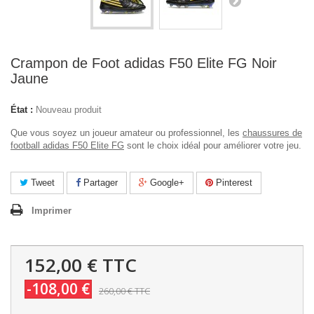
Crampon de Foot adidas F50 Elite FG Noir
Jaune
État :
Nouveau produit
Que vous soyez un joueur amateur ou professionnel, les
chaussures de
football adidas F50 Elite FG
sont le choix idéal pour améliorer votre jeu.
Tweet
Partager
Google+
Pinterest
Imprimer
152,00 €
TTC
-108,00 €
260,00 €
TTC