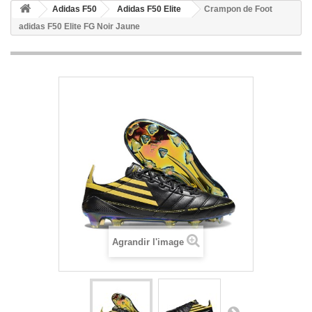
Adidas F50
Adidas F50 Elite
Crampon de Foot
adidas F50 Elite FG Noir Jaune
Agrandir l'image