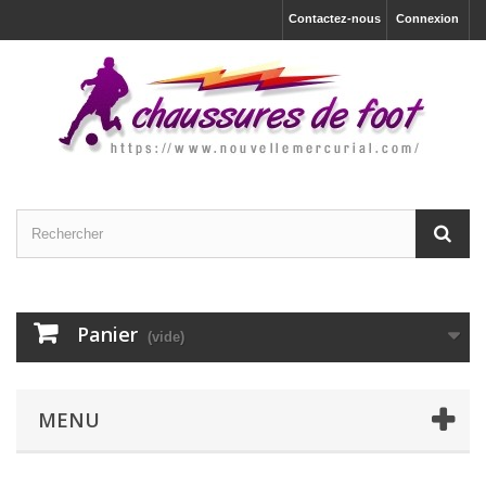
Contactez-nous
Connexion
Panier
(vide)
MENU