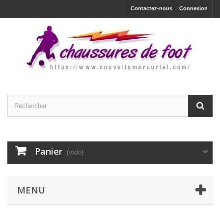
Contactez-nous
Connexion
Panier
(vide)
MENU