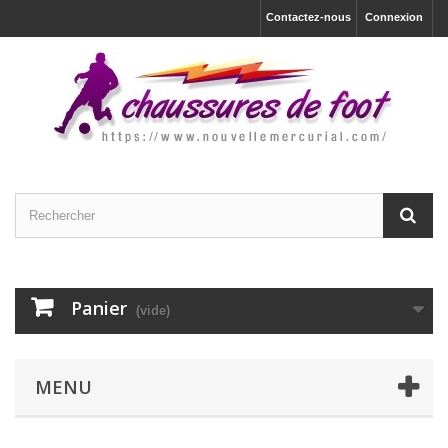
Contactez-nous
Connexion
Panier
(vide)
MENU